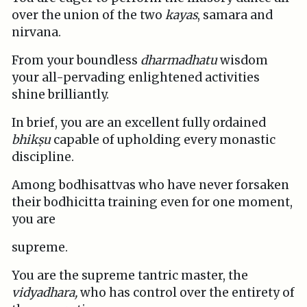
over the union of the two
kayas
, samara and
nirvana.
From your boundless
dharmadhatu
wisdom
your all-pervading enlightened activities
shine brilliantly.
In brief, you are an excellent fully ordained
bhikṣu
capable of upholding every monastic
discipline.
Among bodhisattvas who have never forsaken
their bodhicitta training even for one moment,
you are
supreme.
You are the supreme tantric master, the
vidyadhara,
who has control over the entirety of