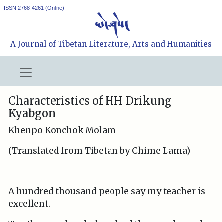
ISSN 2768-4261 (Online)
A Journal of Tibetan Literature, Arts and Humanities
Characteristics of HH Drikung
Kyabgon
Khenpo Konchok Molam
(Translated from Tibetan by Chime Lama)
A hundred thousand people say my teacher is
excellent.