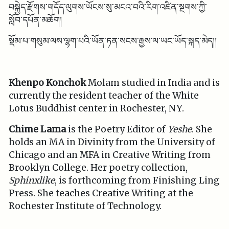
བསྐྱེད་རྫོགས་གདོད་ལུགས་ཡོངས་སུ་མངའ་བའི་རིག་འཛིན་སྔགས་ཀྱི་
སློབ་དཔོན་མཆོག།
སྡོམ་པ་གསུམ་ལས་ལྷག་པའི་ཡོན་ཏན་སངས་རྒྱས་ལ་ཡང་ཡོད་སྐད་མེད།།
Khenpo Konchok
Molam studied in India and is
currently the resident teacher of the White
Lotus Buddhist center in Rochester, NY.
Chime Lama
is the Poetry Editor of
Yeshe
. She
holds an MA in Divinity from the University of
Chicago and an MFA in Creative Writing from
Brooklyn College. Her poetry collection,
Sphinxlike
, is forthcoming from Finishing Ling
Press. She teaches Creative Writing at the
Rochester Institute of Technology.