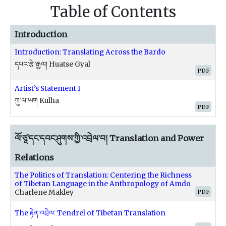
Table of Contents
Introduction
Introduction: Translating Across the Bardo
དཔའ་རྩེ་རྒྱལ། Huatse Gyal
PDF
Artist’s Statement I
ཀུ་ལ་ཡག Kulha
PDF
ལོ་ཙཱ་དང་དབང་ཤུགས་ཀྱི་འབྲེལ་བ། Translation and Power
Relations
The Politics of Translation: Centering the Richness
of Tibetan Language in the Anthropology of Amdo
PDF
Charlene Makley
The རྟེན་འབྲེལ་ Tendrel of Tibetan Translation