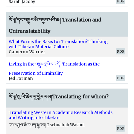
PDF
Sarah Jacoby
ལོ་ཙཱ་དང་བསྒྱུར་མི་བཏུབ་པའི་ཆ། Translation and
Untranslatability
What Forms the Basis for Translation? Thinking
with Tibetan Material Culture
PDF
Cameron Warner
Living in the བསྡུས་གྲྭའི་བར་དོ་: Translation as the
Preservation of Liminality
PDF
Jed Forman
ལོ་ཙཱ་སུ་ཡི་ཆེད་དུ་བྱེད་དམ།Translating for whom?
Translating Western Academic Research Methods
and Writing into Tibetan
དབལ་ཤུལ་ཚེ་དཔག་སྐྱབས། Tsehuahab Washul
PDF