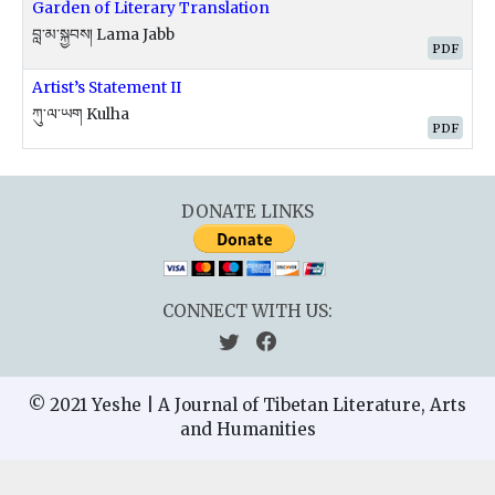
Garden of Literary Translation
བླ་མ་སྐྱབས། Lama Jabb
PDF
Artist’s Statement II
ཀུ་ལ་ཡག Kulha
PDF
DONATE LINKS
CONNECT WITH US:
© 2021 Yeshe | A Journal of Tibetan Literature, Arts
and Humanities