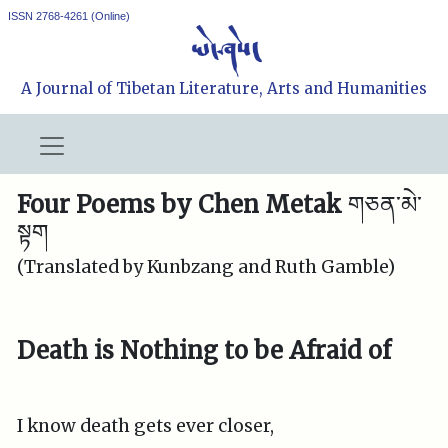
ISSN 2768-4261 (Online)
A Journal of Tibetan Literature, Arts and Humanities
Four Poems by Chen Metak
གཅན་མེ་
སྟག
(Translated by Kunbzang and Ruth Gamble)
Death is Nothing to be Afraid of
I know death gets ever closer,