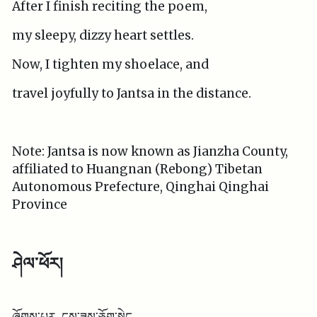
After I finish reciting the poem,
my sleepy, dizzy heart settles.
Now, I tighten my shoelace, and
travel joyfully to Jantsa in the distance.
Note: Jantsa is now known as Jianzha County,
affiliated to Huangnan (Rebong) Tibetan
Autonomous Prefecture, Qinghai Qinghai
Province
ཤེལ་ཕོར།